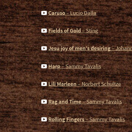
Caruso
– Lucio Dalla
Fields of Gold
– Sting
Jesu joy of men‘s desiring
– Johann
Harp
– Sammy Tavalis
Lili Marleen
– Norbert Schultze
Rag and Time
– Sammy Tavalis
Rolling Fingers
– Sammy Tavalis