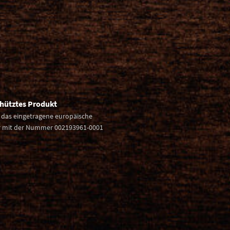
chütztes Produkt
h das eingetragene europäische
 mit der Nummer 002193961-0001