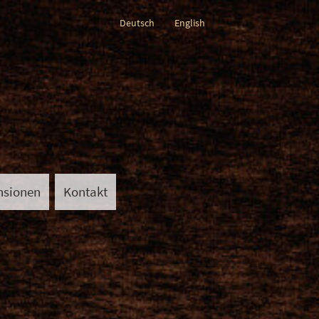
Deutsch
English
nsionen
Kontakt