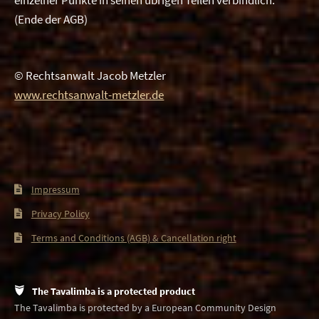
einzelner Punkte in seinen übrigen Teilen verbindlich.
(Ende der AGB)
© Rechtsanwalt Jacob Metzler
www.rechtsanwalt-metzler.de
Impressum
Privacy Policy
Terms and Conditions (AGB) & Cancellation right
The Tavalimba is a protected product
The Tavalimba is protected by a European Community Design