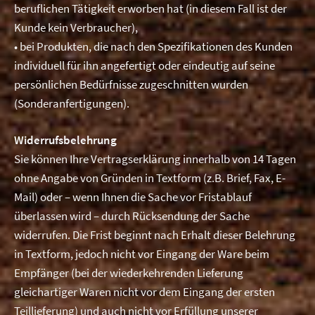
beruflichen Tätigkeit erworben hat (in diesem Fall ist der
Kunde kein Verbraucher),
• bei Produkten, die nach den Spezifikationen des Kunden
individuell für ihn angefertigt oder eindeutig auf seine
persönlichen Bedürfnisse zugeschnitten wurden
(Sonderanfertigungen).
Widerrufsbelehrung
Sie können Ihre Vertragserklärung innerhalb von 14 Tagen
ohne Angabe von Gründen in Textform (z.B. Brief, Fax, E-
Mail) oder – wenn Ihnen die Sache vor Fristablauf
überlassen wird – durch Rücksendung der Sache
widerrufen. Die Frist beginnt nach Erhalt dieser Belehrung
in Textform, jedoch nicht vor Eingang der Ware beim
Empfänger (bei der wiederkehrenden Lieferung
gleichartiger Waren nicht vor dem Eingang der ersten
Teillieferung) und auch nicht vor Erfüllung unserer