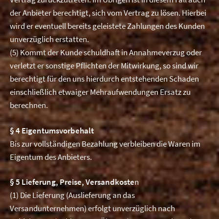
der Anbieter berechtigt, sich vom Vertrag zu lösen. Hierbei
wird er eventuell bereits geleistete Zahlungen des Kunden
unverzüglich erstatten.
(5) Kommt der Kunde schuldhaft in Annahmeverzug oder
verletzt er sonstige Pflichten der Mitwirkung, so sind wir
berechtigt für den uns hierdurch entstehenden Schaden
einschließlich etwaiger Mehraufwendungen Ersatz zu
berechnen.
§ 4 Eigentumsvorbehalt
Bis zur vollständigen Bezahlung verbleiben die Waren im
Eigentum des Anbieters.
§ 5 Lieferung, Preise, Versandkoste
n
(1) Die Lieferung (Auslieferung an das
Versandunternehmen) erfolgt unverzüglich nach