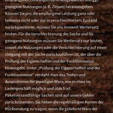
gezogene Nutzungen (z. B. Zinsen) herauszugeben.
Können Sie uns die empfangene Leistung ganz oder
teilweise nicht oder nur in verschlechtertem Zustand
zurückgewähren, müssen Sie uns insoweit Wertersatz
leisten. Für die Verschlechterung der Sache und für
gezogene Nutzungen müssen Sie Wertersatz nur leisten,
soweit die Nutzungen oder die Verschlechterung auf einen
Umgang mit der Sache zurückzuführen ist, der über die
Prüfung der Eigenschaften und der Funktionsweise
hinausgeht. Unter „Prüfung der Eigenschaften und der
Funktionsweise“ versteht man das Testen und
Ausprobieren der jeweiligen Ware, wie es etwa im
Ladengeschäft möglich und üblich ist.
Paketversandfähige Sachen sind auf unsere Gefahr
zurückzusenden. Sie haben die regelmäßigen Kosten der
Rücksendung zu tragen, wenn die gelieferte Ware der