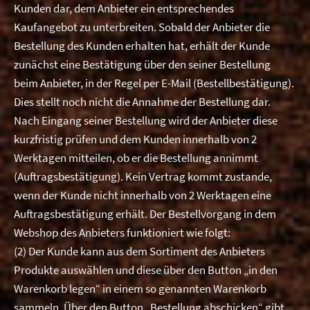
Kunden dar, dem Anbieter ein entsprechendes
Kaufangebot zu unterbreiten. Sobald der Anbieter die
Bestellung des Kunden erhalten hat, erhält der Kunde
zunächst eine Bestätigung über den seiner Bestellung
beim Anbieter, in der Regel per E-Mail (Bestellbestätigung).
Dies stellt noch nicht die Annahme der Bestellung dar.
Nach Eingang seiner Bestellung wird der Anbieter diese
kurzfristig prüfen und dem Kunden innerhalb von 2
Werktagen mitteilen, ob er die Bestellung annimmt
(Auftragsbestätigung). Kein Vertrag kommt zustande,
wenn der Kunde nicht innerhalb von 2 Werktagen eine
Auftragsbestätigung erhält. Der Bestellvorgang in dem
Webshop des Anbieters funktioniert wie folgt:
(2) Der Kunde kann aus dem Sortiment des Anbieters
Produkte auswählen und diese über den Button „in den
Warenkorb legen“ in einem so genannten Warenkorb
sammeln. Über den Button „Bestellung abschicken“ gibt