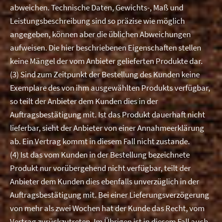
abweichen. Technische Daten, Gewichts-, Maß und
Leistungsbeschreibung sind so präzise wie möglich
angegeben, können aber die üblichen Abweichungen
aufweisen. Die hier beschriebenen Eigenschaften stellen
keine Mängel der vom Anbieter gelieferten Produkte dar.
(3) Sind zum Zeitpunkt der Bestellung des Kunden keine
Exemplare des von ihm ausgewählten Produkts verfügbar,
so teilt der Anbieter dem Kunden dies in der
Auftragsbestätigung mit. Ist das Produkt dauerhaft nicht
lieferbar, sieht der Anbieter von einer Annahmeerklärung
ab. Ein Vertrag kommt in diesem Fall nicht zustande.
(4) Ist das vom Kunden in der Bestellung bezeichnete
Produkt nur vorübergehend nicht verfügbar, teilt der
Anbieter dem Kunden dies ebenfalls unverzüglich in der
Auftragsbestätigung mit. Bei einer Lieferungsverzögerung
von mehr als zwei Wochen hat der Kunde das Recht, vom
Vertrag zurückzutreten. Im Übrigen ist in diesem Fall auch