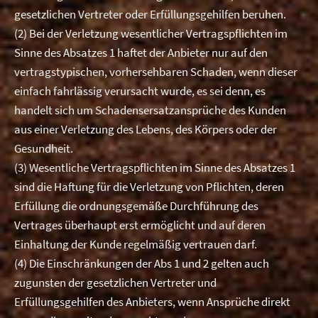
gesetzlichen Vertreter oder Erfüllungsgehilfen beruhen.
(2) Bei der Verletzung wesentlicher Vertragspflichten im
Sinne des Absatzes 1 haftet der Anbieter nur auf den
vertragstypischen, vorhersehbaren Schaden, wenn dieser
einfach fahrlässig verursacht wurde, es sei denn, es
handelt sich um Schadensersatzansprüche des Kunden
aus einer Verletzung des Lebens, des Körpers oder der
Gesundheit.
(3) Wesentliche Vertragspflichten im Sinne des Absatzes 1
sind die Haftung für die Verletzung von Pflichten, deren
Erfüllung die ordnungsgemäße Durchführung des
Vertrages überhaupt erst ermöglicht und auf deren
Einhaltung der Kunde regelmäßig vertrauen darf.
(4) Die Einschränkungen der Abs 1 und 2 gelten auch
zugunsten der gesetzlichen Vertreter und
Erfüllungsgehilfen des Anbieters, wenn Ansprüche direkt