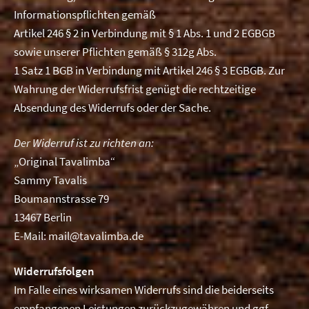
Informationspflichten gemäß
Artikel 246 § 2 in Verbindung mit § 1 Abs. 1 und 2 EGBGB
sowie unserer Pflichten gemäß § 312g Abs.
1 Satz 1 BGB in Verbindung mit Artikel 246 § 3 EGBGB. Zur
Wahrung der Widerrufsfrist genügt die rechtzeitige
Absendung des Widerrufs oder der Sache.
Der Widerruf ist zu richten an:
„Original Tavalimba“
Sammy Tavalis
Boumannstrasse 79
13467 Berlin
E-Mail: mail@tavalimba.de
Widerrufsfolgen
Im Falle eines wirksamen Widerrufs sind die beiderseits
empfangenen Leistungen zurückzugewähren und ggf.