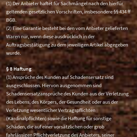
(1) Der Anbieter haftet für Sachmängel nach den hierfür
geltenden gesetzlichen Vorschriften, insbesondere §§ 434 ff
BGB.
(2) Eine Garantie besteht bei den vom Anbieter gelieferten
Waren nur, wenn diese ausdrücklich in der
Auftragsbestätigung zu dem jeweiligen Artikel abgegeben
wurde.
§ 8 Haftung
(1) Ansprüche des Kunden auf Schadensersatz sind
ausgeschlossen. Hiervon ausgenommen sind
Schadensersatzansprüche des Kunden aus der Verletzung
des Lebens, des Körpers, der Gesundheit oder aus der
Verletzung wesentlicher Vertragspflichten
(Kardinalpflichten) sowie die Haftung für sonstige
Schäden, die auf einer vorsätzlichen oder grob
fahrlässigen Pflichtverletzung des Anbieters, seiner