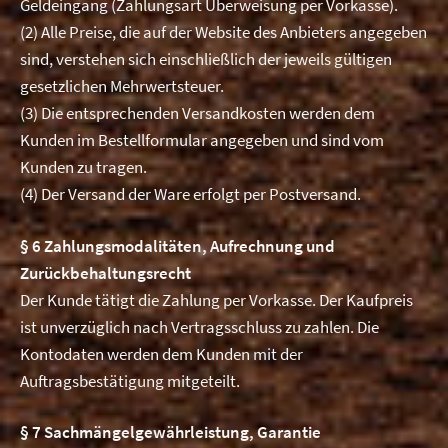
Geldeingang (Zahlungsart Überweisung per Vorkasse).
(2) Alle Preise, die auf der Website des Anbieters angegeben
sind, verstehen sich einschließlich der jeweils gültigen
gesetzlichen Mehrwertsteuer.
(3) Die entsprechenden Versandkosten werden dem
Kunden im Bestellformular angegeben und sind vom
Kunden zu tragen.
(4) Der Versand der Ware erfolgt per Postversand.
§ 6 Zahlungsmodalitäten, Aufrechnung und
Zurückbehaltungsrecht
Der Kunde tätigt die Zahlung per Vorkasse. Der Kaufpreis
ist unverzüglich nach Vertragsschluss zu zahlen. Die
Kontodaten werden dem Kunden mit der
Auftragsbestätigung mitgeteilt.
§ 7 Sachmängelgewährleistung, Garantie