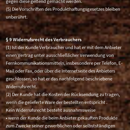
gegen diese geltend gemacht werden.
(5) Die Vorschriften des Produkthaftungsgesetzes bleiben
unberührt.
§ 9 Widerrufsrecht des Verbrauchers
(1) Ist der Kunde Verbraucher und hat er mit dem Anbieter
einen Vertrag unter ausschließlicher Verwendung von
Fernkommunikationsmitteln, insbesondere per Telefon, E-
Mail oder Fax, oder über die Internetseite des Anbieters
geschlossen, so hat er das nachfolgend beschriebene
Widerrufsrecht.
(2) Der Kunde hat die Kosten der Rücksendung zu tragen,
wenn die gelieferte Ware der bestellten entspricht .
Kein Widerrufsrecht besteht ausnahmsweise
• wenn der Kunde die beim Anbieter gekauften Produkte
zum Zwecke seiner gewerblichen oder selbstständigen