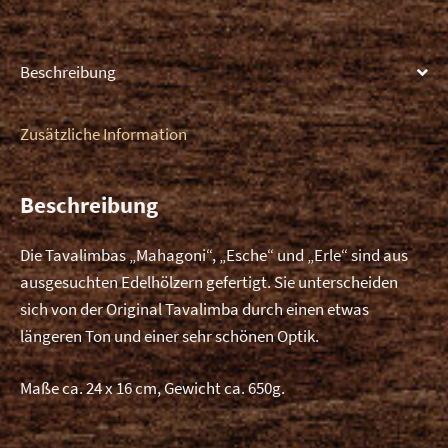
Beschreibung
Zusätzliche Information
Beschreibung
Die Tavalimbas „Mahagoni“, „Esche“ und „Erle“ sind aus
ausgesuchten Edelhölzern gefertigt. Sie unterscheiden
sich von der Original Tavalimba durch einen etwas
längeren Ton und einer sehr schönen Optik.
Maße ca. 24 x 16 cm, Gewicht ca. 650g.